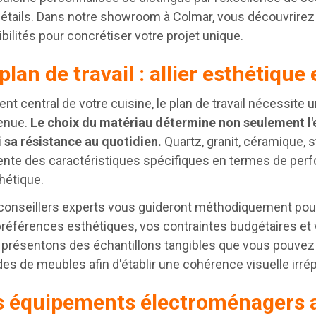
étails. Dans notre showroom à Colmar, vous découvrirez
bilités pour concrétiser votre projet unique.
plan de travail : allier esthétique 
nt central de votre cuisine, le plan de travail nécessite 
enue.
Le choix du matériau détermine non seulement l'
 sa résistance au quotidien.
Quartz, granit, céramique, s
nte des caractéristiques spécifiques en termes de perfo
hétique.
onseillers experts vous guideront méthodiquement pour id
préférences esthétiques, vos contraintes budgétaires et
 présentons des échantillons tangibles que vous pouvez
es de meubles afin d'établir une cohérence visuelle irré
s équipements électroménagers a