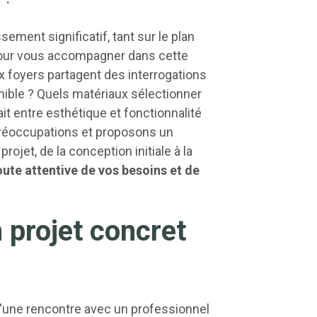
ment significatif, tant sur le plan
l pour vous accompagner dans cette
 foyers partagent des interrogations
onible ? Quels matériaux sélectionner
ait entre esthétique et fonctionnalité
réoccupations et proposons un
ojet, de la conception initiale à la
te attentive de vos besoins et de
 projet concret
 d'une rencontre avec un professionnel