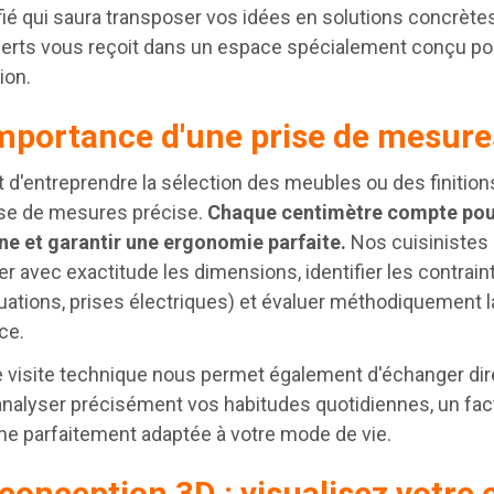
fié qui saura transposer vos idées en solutions concrète
erts vous reçoit dans un espace spécialement conçu pour 
ion.
importance d'une prise de mesure
 d'entreprendre la sélection des meubles ou des finitio
ise de mesures précise.
Chaque centimètre compte pour
ine et garantir une ergonomie parfaite.
Nos cuisinistes 
er avec exactitude les dimensions, identifier les contrain
ations, prises électriques) et évaluer méthodiquement la
ce.
e visite technique nous permet également d'échanger d
analyser précisément vos habitudes quotidiennes, un fa
ne parfaitement adaptée à votre mode de vie.
conception 3D : visualisez votre 