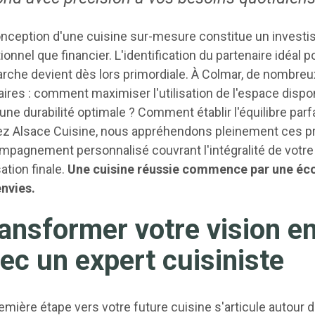
nception d'une cuisine sur-mesure constitue un investisse
onnel que financier. L'identification du partenaire idéa
che devient dès lors primordiale. À Colmar, de nombreux
aires : comment maximiser l'utilisation de l'espace disp
une durabilité optimale ? Comment établir l'équilibre parf
ez Alsace Cuisine, nous appréhendons pleinement ces p
pagnement personnalisé couvrant l'intégralité de votre pr
sation finale.
Une cuisine réussie commence par une écou
envies.
ansformer votre vision en
ec un expert cuisiniste
emière étape vers votre future cuisine s'articule autour