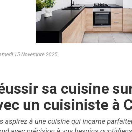
amedi 15 Novembre 2025
éussir sa cuisine s
vec un cuisiniste à 
s aspirez à une cuisine qui incarne parfait
ond avec précision à vos besoins quotidiens