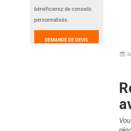
bénéficierez de conseils
personnalisés.
DEMANDE DE DEVIS
S
R
a
Vou
rép