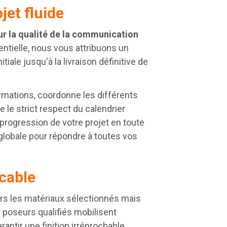
jet fluide
sur la qualité de la communication
sentielle, nous vous attribuons un
tiale jusqu'à la livraison définitive de
rmations, coordonne les différents
 le strict respect du calendrier
 progression de votre projet en toute
 globale pour répondre à toutes vos
ccable
ers les matériaux sélectionnés mais
e poseurs qualifiés mobilisent
rantir une finition irréprochable.