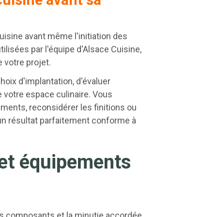
cuisine avant même l'initiation des
lisées par l'équipe d'Alsace Cuisine,
votre projet.
oix d'implantation, d'évaluer
e votre espace culinaire. Vous
léments, reconsidérer les finitions ou
'un résultat parfaitement conforme à
 et équipements
es composants et la minutie accordée