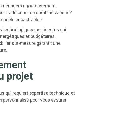
troménagers rigoureusement
our traditionnel ou combiné vapeur ?
 modèle encastrable ?
s technologiques pertinentes qui
énergétiques et budgétaires.
ilier sur-mesure garantit une
ure.
nement
u projet
s qui requiert expertise technique et
vi personnalisé pour vous assurer