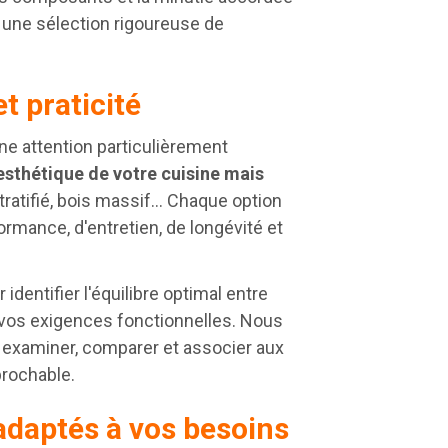
 une sélection rigoureuse de
et praticité
une attention particulièrement
esthétique de votre cuisine mais
tratifié, bois massif... Chaque option
rmance, d'entretien, de longévité et
entifier l'équilibre optimal entre
 vos exigences fonctionnelles. Nous
 examiner, comparer et associer aux
prochable.
daptés à vos besoins