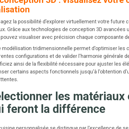
lisation
agez la possibilité d'explorer virtuellement votre future 
ux. Grâce aux technologies de conception 3D avancées uti
 pouvez visualiser avec précision chaque composante de 
 modélisation tridimensionnelle permet d'optimiser les ch
rentes configurations et de valider l'harmonie générale d
iciez ainsi de la flexibilité nécessaire pour ajuster les é
ser certains aspects fonctionnels jusqu'à l'obtention d
ttentes.
lectionner les matériaux
i feront la différence
uisine personnalisée se distingue par l'excellence de s