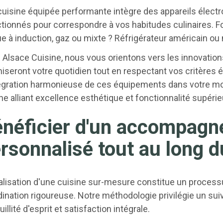
cuisine équipée performante intègre des appareils élec
tionnés pour correspondre à vos habitudes culinaires. F
e à induction, gaz ou mixte ? Réfrigérateur américain ou
Alsace Cuisine, nous vous orientons vers les innovation
iseront votre quotidien tout en respectant vos critères 
tégration harmonieuse de ces équipements dans votre mob
ne alliant excellence esthétique et fonctionnalité supérie
néficier d'un accompag
rsonnalisé tout au long d
alisation d'une cuisine sur-mesure constitue un processu
ination rigoureuse. Notre méthodologie privilégie un sui
uillité d'esprit et satisfaction intégrale.