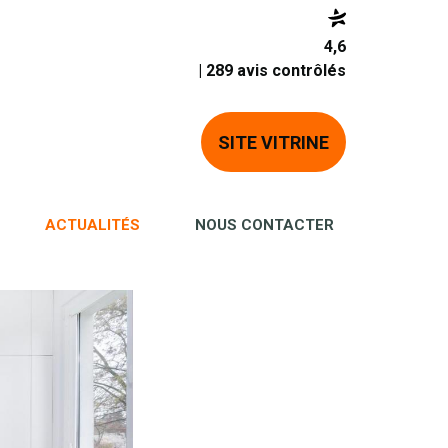
4,6
| 289 avis contrôlés
SITE VITRINE
ACTUALITÉS
NOUS CONTACTER