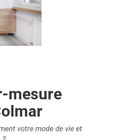
ur-mesure
Colmar
ement votre mode de vie et
 ?