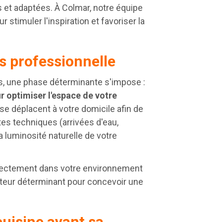
s et adaptées. À Colmar, notre équipe
stimuler l'inspiration et favoriser la
s professionnelle
ns, une phase déterminante s'impose :
 optimiser l'espace de votre
se déplacent à votre domicile afin de
tes techniques (arrivées d'eau,
 luminosité naturelle de votre
irectement dans votre environnement
cteur déterminant pour concevoir une
cuisine avant sa