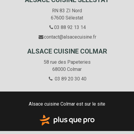
mail
RN 83 ZI Nord
67600 Sélestat
03 88 92 13 14
contact@alsacecuisine.fr
ALSACE CUISINE COLMAR
58 rue des Papeteries
68000
Colmar
03 89 20 30 40
Alsace cuisine Colmar est sur le site