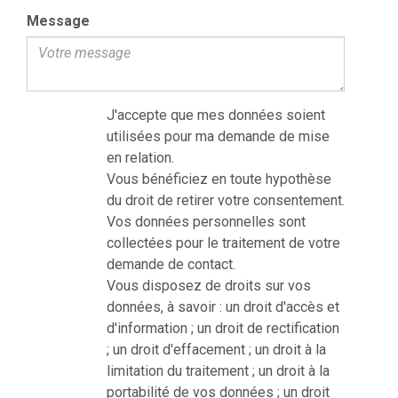
Message
J'accepte que mes données soient
utilisées pour ma demande de mise
en relation.
Vous bénéficiez en toute hypothèse
du droit de retirer votre consentement.
Vos données personnelles sont
collectées pour le traitement de votre
demande de contact.
Vous disposez de droits sur vos
données, à savoir : un droit d'accès et
d'information ; un droit de rectification
; un droit d'effacement ; un droit à la
limitation du traitement ; un droit à la
portabilité de vos données ; un droit