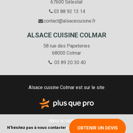
67600 Sélestat
03 88 92 13 14
contact@alsacecuisine.fr
ALSACE CUISINE COLMAR
58 rue des Papeteries
68000
Colmar
03 89 20 30 40
Alsace cuisine Colmar est sur le site
dans la catégorie
Cuisine
N'hésitez pas à nous contacter
OBTENIR UN DEVIS