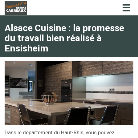
Togg
navig
Alsace Cuisine : la promesse
du travail bien réalisé à
Ensisheim
Dans le département du Haut-Rhin, vous pouvez