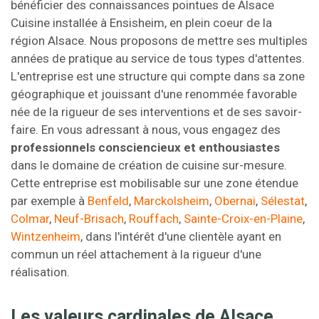
bénéficier des connaissances pointues de Alsace
Cuisine installée à Ensisheim, en plein coeur de la
région Alsace. Nous proposons de mettre ses multiples
années de pratique au service de tous types d'attentes.
L'entreprise est une structure qui compte dans sa zone
géographique et jouissant d'une renommée favorable
née de la rigueur de ses interventions et de ses savoir-
faire. En vous adressant à nous, vous engagez des
professionnels consciencieux et enthousiastes
dans le domaine de création de cuisine sur-mesure.
Cette entreprise est mobilisable sur une zone étendue
par exemple à
Benfeld
,
Marckolsheim
,
Obernai
,
Sélestat
,
Colmar
,
Neuf-Brisach
,
Rouffach
,
Sainte-Croix-en-Plaine
,
Wintzenheim
, dans l'intérêt d'une clientèle ayant en
commun un réel attachement à la rigueur d'une
réalisation.
Les valeurs cardinales de Alsace