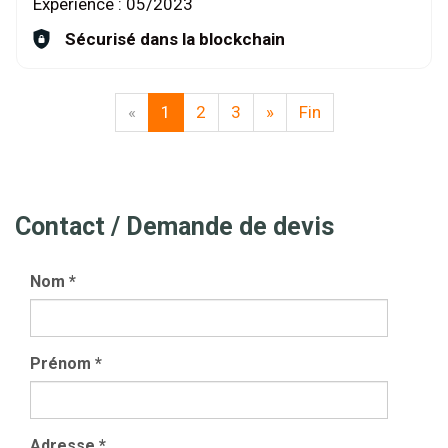
Expérience :
05/2023
Sécurisé dans la blockchain
«
1
2
3
»
Fin
Contact / Demande de devis
Nom
*
Prénom
*
Adresse
*