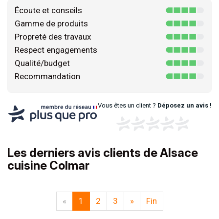
Écoute et conseils
Gamme de produits
Propreté des travaux
Respect engagements
Qualité/budget
Recommandation
Vous êtes un client ?
Déposez un avis !
Les derniers avis clients de Alsace
cuisine Colmar
«
1
2
3
»
Fin