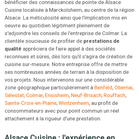
bénéficier des connaissances de pointe de Alsace
Cuisine localisée à Marckolsheim, au centre de la région
Alsace. La méticulosité ainsi que l'implication mis en
oeuvre au quotidien légitiment pleinement de
s'adjoindre les conseils de l'entreprise de Colmar. La
clientèle soucieuse de profiter de
prestations de
qualité
appréciera de faire appel à des sociétés
reconnues et sûres, dès lors qu'il s'agira de création de
cuisine sur-mesure. Notre entreprise offre de mettre
ses nombreuses années de terrain à la disposition de
vos projets. Nous intervenons sur une considérable
zone géographique particulièrement à
Benfeld
,
Obernai
,
Sélestat
,
Colmar
,
Ensisheim
,
Neuf-Brisach
,
Rouffach
,
Sainte-Croix-en-Plaine
,
Wintzenheim
, au profit de
consommateurs avec pour point commun un réel
attachement à la rigueur d'une prestation.
Alsace Cuisine : l'expérience en